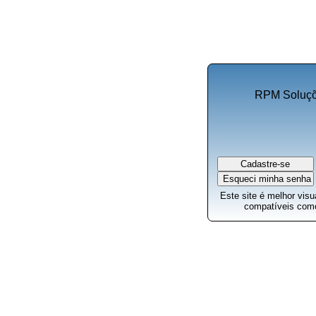
RPM Soluçõ
Este site é melhor vis
compatíveis com